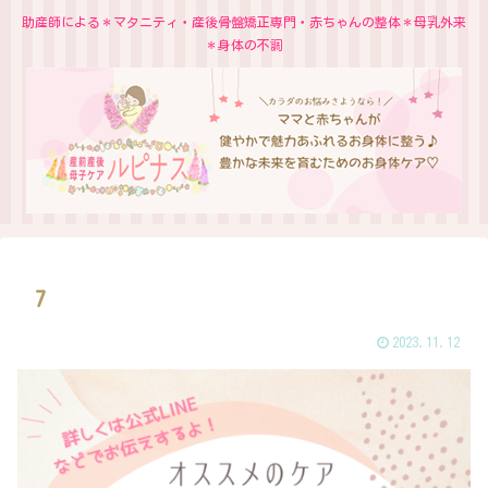
助産師による＊マタニティ・産後骨盤矯正専門・赤ちゃんの整体＊母乳外来
＊身体の不調
7
2023.11.12