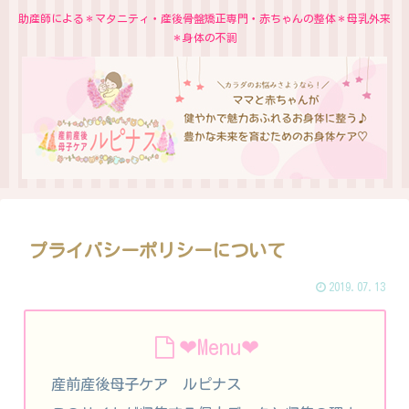
助産師による＊マタニティ・産後骨盤矯正専門・赤ちゃんの整体＊母乳外来
＊身体の不調
プライバシーポリシーについて
2019.07.13
❤︎Menu❤︎
産前産後母子ケア ルピナス