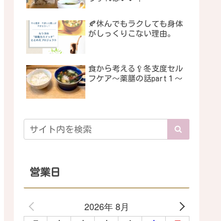
🍂休んでもラクしても身体
がしっくりこない理由。
食から考える🥄冬支度セル
フケア〜薬膳の話part１〜
営業日
2026年 8月