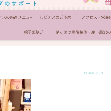
ルピナスの施術メニュー💫
ルピナスのご予約
アクセス・営業
親子薬膳LP
茅ヶ崎の産後整体・産後骨盤矯正なら助産師のいるルピナス
2025.08.21