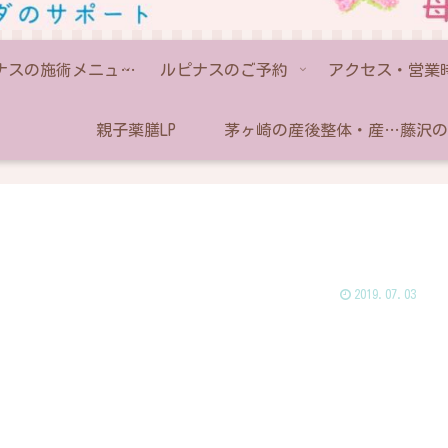
ルピナスの施術メニュー💫
ルピナスのご予約
アクセス・営業
親子薬膳LP
茅ヶ崎の産後整体・産後骨盤矯正なら助産師のいるルピナス
2019.07.03