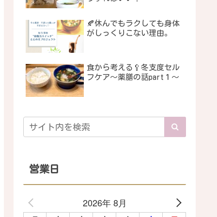
🍂休んでもラクしても身体
がしっくりこない理由。
食から考える🥄冬支度セル
フケア〜薬膳の話part１〜
営業日
2026年 8月