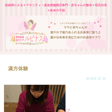
助産師による＊マタニティ・産後骨盤矯正専門・赤ちゃんの整体＊母乳外来
＊身体の不調
漢方体験
2019.07.03