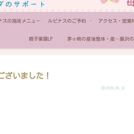
ルピナスの施術メニュー💫
ルピナスのご予約
アクセス・営業
親子薬膳LP
茅ヶ崎の産後整体・産後骨盤矯正なら助産師のいるルピナス
ございました！
2020.04.24