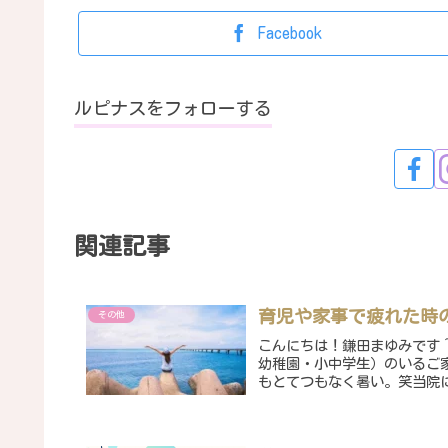
Facebook
ルピナスをフォローする
関連記事
育児や家事で疲れた時
その他
こんにちは！鎌田まゆみです＾
幼稚園・小中学生）のいるご
もとてつもなく暑い。笑当院に