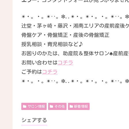
エラー:
コンタクトフォームが見つかりませ
✴︎・。・。✴︎‥。❇︎..✴︎・。✴︎・。・。✴︎‥。❇︎.
辻堂・茅ヶ崎・藤沢・湘南エリアの産前産後
骨盤ケア・骨盤矯正・産後の骨盤矯正
授乳相談・育児相談など♪
お困りのかたは、助産院＆整体サロン♣︎産前産
お問い合わせは
コチラ
ご予約は
コチラ
✴︎・。・。✴︎‥。❇︎..✴︎・。✴︎・。・。✴︎‥。❇︎.
サロン情報
その他
新着情報
シェアする