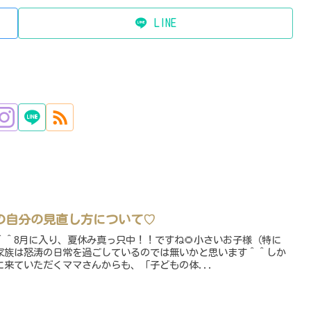
LINE
の自分の見直し方について♡
＾8月に入り、夏休み真っ只中！！ですね🌻小さいお子様（特に
家族は怒涛の日常を過ごしているのでは無いかと思います＾＾しか
来ていただくママさんからも、「子どもの体...