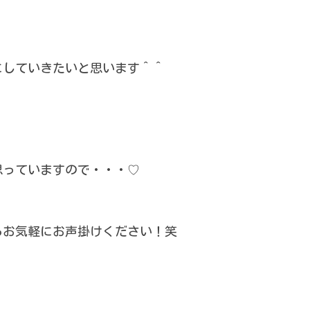
にしていきたいと思います＾＾
思っていますので・・・♡
らお気軽にお声掛けください！笑