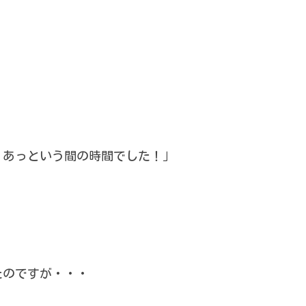
、あっという間の時間でした！」
」
たのですが・・・