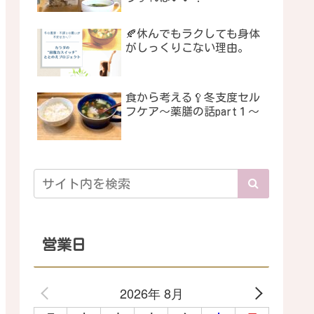
🍂休んでもラクしても身体
がしっくりこない理由。
食から考える🥄冬支度セル
フケア〜薬膳の話part１〜
営業日
2026年 8月