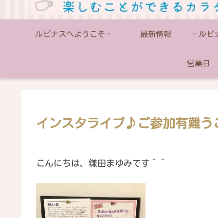
ルピナスへようこそ
最新情報
営業日
インスタライブ♪ご参加有難う
こんにちは、鎌田まゆみです＾＾