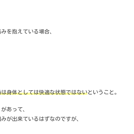
痛みを抱えている場合、
当は身体としては快適な状態ではない
ということ。
”があって、
組みが出来ているはずなのですが、