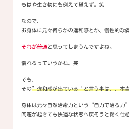
もはや生き物にも例えて貰えず。笑
なので、
お身体に元々何らかの違和感とか、慢性的な
それが普通
と思ってしまうんですよね。
慣れるっていうかね。笑
でも、
その
”違和感が出ている“と言う事は、、本
身体は元々自然治癒力という“自力で治る力
問題が起きても快適な状態へ戻そうと働く仕