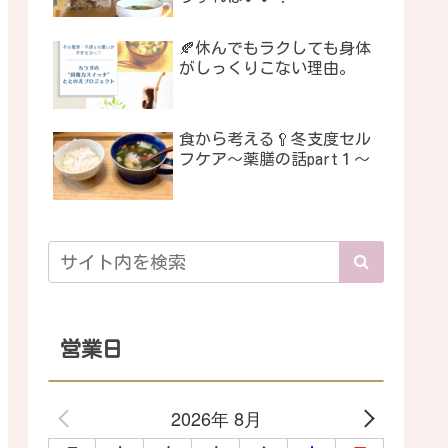
🍂休んでもラクしても身体
がしっくりこない理由。
食から考える🥄冬支度セル
フケア〜薬膳の話part１〜
営業日
2026年 8月