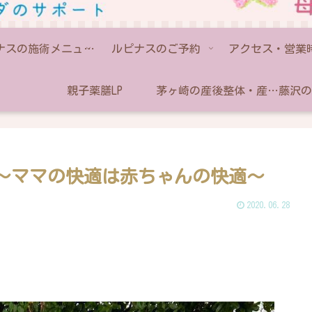
ルピナスの施術メニュー💫
ルピナスのご予約
アクセス・営業
親子薬膳LP
茅ヶ崎の産後整体・産後骨盤矯正なら助産師のいるルピナス
〜ママの快適は赤ちゃんの快適〜
2020.06.28