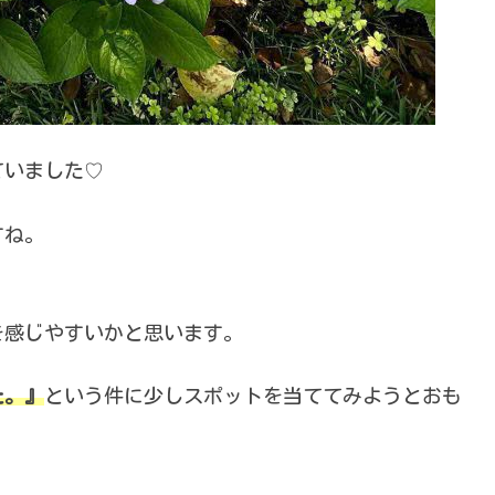
ていました♡
すね。
を感じやすいかと思います。
た。』
という件に少しスポットを当ててみようとおも