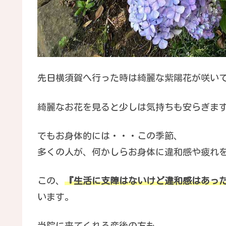
先日横須賀へ行った時は綺麗な紫陽花が咲い
綺麗なお花を見ると少しは気持ちも安らぎま
でもお身体的には・・・この季節、
多くの人が、何かしらお身体に違和感や疲れ
この、
『生活に支障はないけど違和感はあっ
います。
当院に来てくれる産後の方も