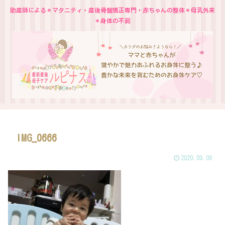
助産師による＊マタニティ・産後骨盤矯正専門・赤ちゃんの整体＊母乳外来
＊身体の不調
IMG_0666
2020.09.09