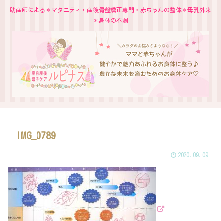
助産師による＊マタニティ・産後骨盤矯正専門・赤ちゃんの整体＊母乳外来
＊身体の不調
IMG_0789
2020.09.09