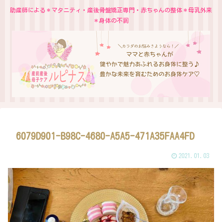
助産師による＊マタニティ・産後骨盤矯正専門・赤ちゃんの整体＊母乳外来
＊身体の不調
6079D901-B98C-4680-A5A5-471A35FAA4FD
2021.01.03