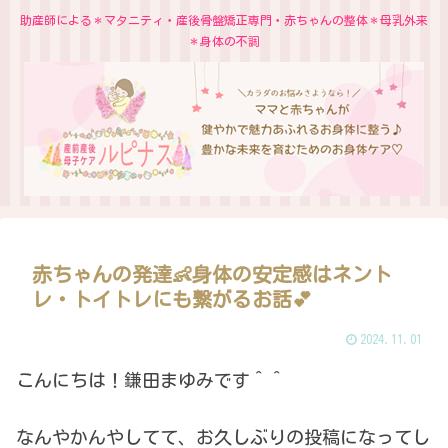
助産師による＊マタニティ・産後骨盤矯正専門・赤ちゃんの整体＊母乳外来
＊身体の不調
赤ちゃんの発達👶身体の安定感はネント
レ・トイトレにも繋がるお話💕
2024.11.01
こんにちは！鎌田まゆみです＾＾
なんやかんやしてて、お久しぶりの投稿になってし