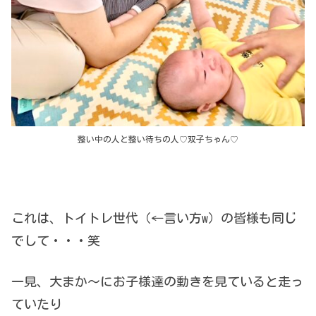
整い中の人と整い待ちの人♡双子ちゃん♡
これは、トイトレ世代（←言い方w）の皆様も同じ
でして・・・笑
一見、大まか〜にお子様達の動きを見ていると走っ
ていたり