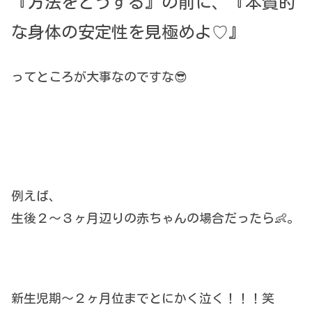
『方法をどうする』の前に、『本質的
な身体の安定性を見極めよ♡』
ってところが大事なのですな😎
例えば、
生後２〜３ヶ月辺りの赤ちゃんの場合だったら👶。
新生児期〜２ヶ月位までとにかく泣く！！！笑