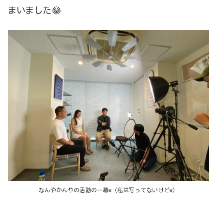
まいました😂
なんやかんやの活動の一幕w（私は写ってないけどw）