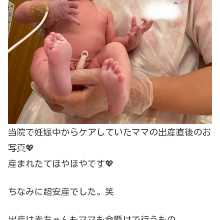
当院で妊娠中からケアしていたママの出産直後のお
写真💖
産まれたてほやほやです💖
ちなみに超安産でした。笑
出産は赤ちゃんもママも命懸けで行うもの