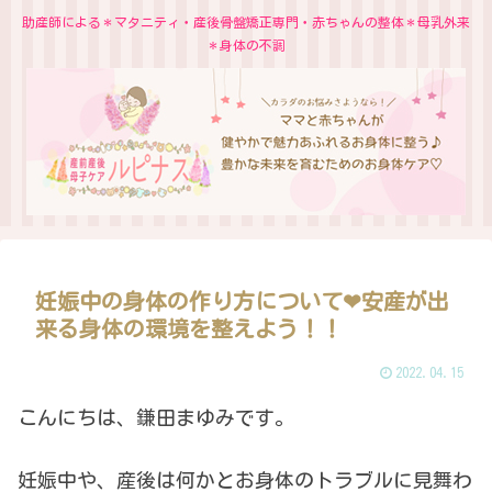
助産師による＊マタニティ・産後骨盤矯正専門・赤ちゃんの整体＊母乳外来
＊身体の不調
妊娠中の身体の作り方について❤︎安産が出
来る身体の環境を整えよう！！
2022.04.15
こんにちは、鎌田まゆみです。
妊娠中や、産後は何かとお身体のトラブルに見舞わ