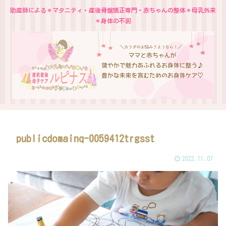
助産師による＊マタニティ・産後骨盤矯正専門・赤ちゃんの整体＊母乳外来
＊身体の不調
publicdomainq-0059412trgsst
2022.11.07