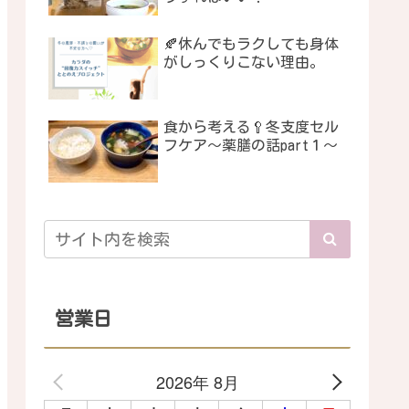
🍂休んでもラクしても身体
がしっくりこない理由。
食から考える🥄冬支度セル
フケア〜薬膳の話part１〜
営業日
2026年 8月