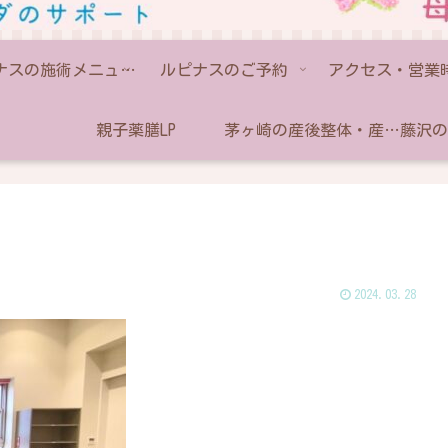
ルピナスの施術メニュー💫
ルピナスのご予約
アクセス・営業
親子薬膳LP
茅ヶ崎の産後整体・産後骨盤矯正なら助産師のいるルピナス
2024.03.28