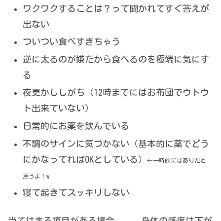
ワクワクすることは？って聞かれてすぐ答えが
出ない
ついつい食べすぎちゃう
逆に太るのが嫌だから食べるのを極端に気にす
る
夜更かししがち（12時までにはお布団でウトウ
ト出来ていない）
日常的にお薬を飲んでいる
不調のサインに気づかない（基本的に薬でどう
にかなってればOKとしている）
←一時的にはありだと
思うよ！w
寝て起きてスッキリしない
当てはまる項目がある場合、、、身体の感度は下が