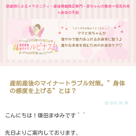
助産師による＊マタニティ・産後骨盤矯正専門・赤ちゃんの整体＊母乳外来
＊身体の不調
産前産後のマイナートラブル対策。”身体
の感度を上げる”とは？
2024.08.08
こんにちは！鎌田まゆみです＾＾
先日よりご案内しております、