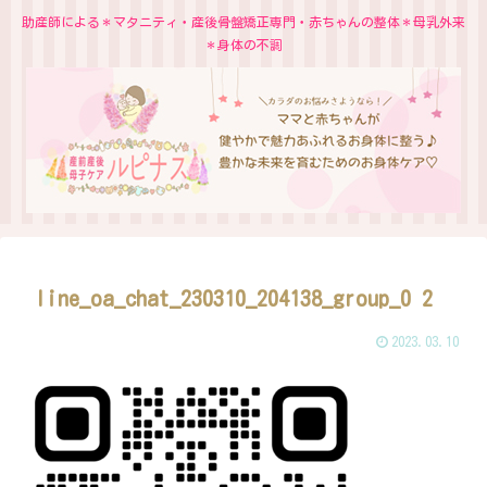
助産師による＊マタニティ・産後骨盤矯正専門・赤ちゃんの整体＊母乳外来
＊身体の不調
line_oa_chat_230310_204138_group_0 2
2023.03.10