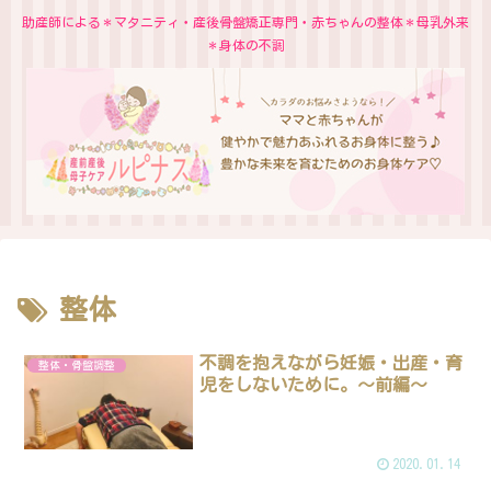
助産師による＊マタニティ・産後骨盤矯正専門・赤ちゃんの整体＊母乳外来
＊身体の不調
整体
不調を抱えながら妊娠・出産・育
整体・骨盤調整
児をしないために。〜前編〜
2020.01.14