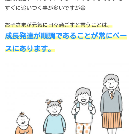
すぐに追いつく事が多いですが😁
お子さまが元気に日々過ごすと言うことは、
成長発達が順調であることが常にベー
スにあります。