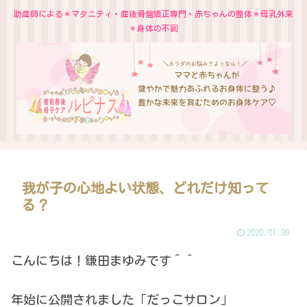
助産師による＊マタニティ・産後骨盤矯正専門・赤ちゃんの整体＊母乳外来
＊身体の不調
我が子の心地よい状態、どれだけ知って
る？
2020.01.09
こんにちは！鎌田まゆみです＾＾
年始に公開されました「だっこサロン」