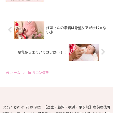
育てや家事・お仕事などで忙しい日々を
過ごしている女性の皆様のために企画し
ました。ご自身の事は後回しになりがち
な日々かと思いますが、...
妊婦さんの準備は骨盤ケアだけじゃな
い♪
授乳がうまくいくコツは…！！
ホーム
サロン情報
Copyright © 2019-2026 【辻堂・藤沢・横浜・茅ヶ崎】産前産後骨