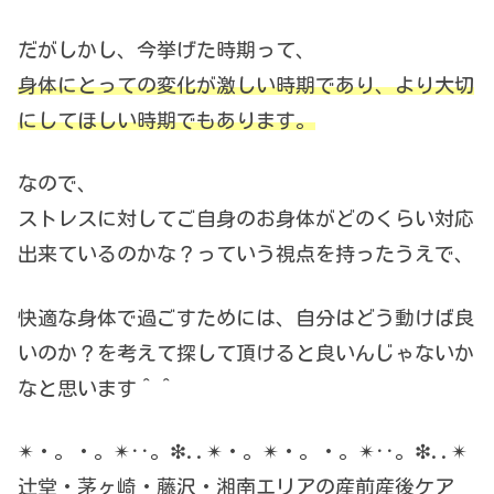
だがしかし、今挙げた時期って、
身体にとっての変化が激しい時期であり、より大切
にしてほしい時期でもあります。
なので、
ストレスに対してご自身のお身体がどのくらい対応
出来ているのかな？っていう視点を持ったうえで、
快適な身体で過ごすためには、自分はどう動けば良
いのか？を考えて探して頂けると良いんじゃないか
なと思います＾＾
✴︎・。・。✴︎‥。❇︎..✴︎・。✴︎・。・。✴︎‥。❇︎..✴︎
辻堂・茅ヶ崎・藤沢・湘南エリアの産前産後ケア