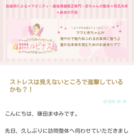
助産師による＊マタニティ・産後骨盤矯正専門・赤ちゃんの整体＊母乳外来
＊身体の不調
ストレスは見えないところで進撃している
かも？！
2020.06.08
こんにちは、鎌田まゆみです。
先日、久しぶりに訪問整体へ伺わせていただきまし