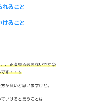
られること
いけること
。
、、正直見る必要ないです😊
です・・💧
た方が良いと思いますけど。
めていけると言うことは