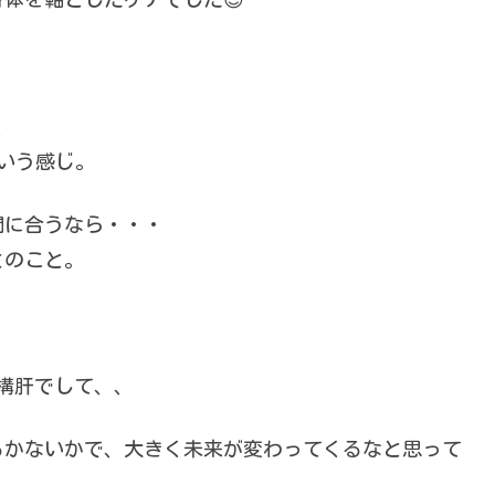
、
という感じ。
間に合うなら・・・
とのこと。
構肝でして、、
るかないかで、大きく未来が変わってくるなと思って