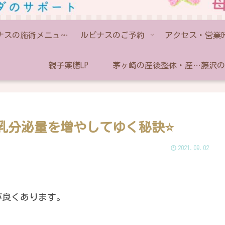
ルピナスの施術メニュー💫
ルピナスのご予約
アクセス・営業
親子薬膳LP
茅ヶ崎の産後整体・産後骨盤矯正なら助産師のいるルピナス
分泌量を増やしてゆく秘訣⭐️
2021.09.02
が良くあります。