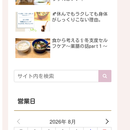
🍂休んでもラクしても身体
がしっくりこない理由。
食から考える🥄冬支度セル
フケア〜薬膳の話part１〜
営業日
2026年 8月