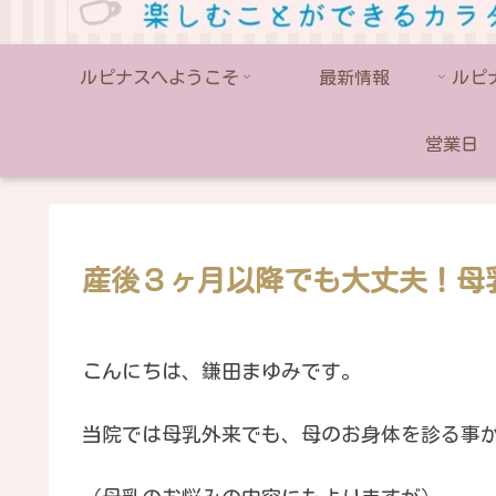
ルピナスへようこそ
最新情報
営業日
産後３ヶ月以降でも大丈夫！母乳
こんにちは、鎌田まゆみです。
当院では母乳外来でも、母のお身体を診る事